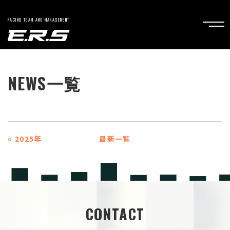
RACING TEAM AND MANAGEMENT
NEWS
一覧
«
2025年
最新一覧
CONTACT